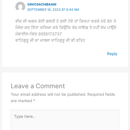
GAVOSACHIBAANI
SEPTEMBER 16, 2023 AT 6:44 AM
ਵੀਰ ਜੀ ਅਗਰ ਕੋਈ ਗਲਤੀ ਹੋ ਗਈ ਹੋਵੇ ਤਾਂ ਕਿਰਪਾ ਕਰਕੇ ਮੇਰੇ ਫੋਨ ਤੇ
ਮੈਸੇਜ ਕਰ ਦਿੱਤਾ ਕਰਿਆ ਕਰੋ ਕਿਉਂਕਿ ਰੋਜ਼ ਸਾਇਡ ਤੇ ਨਹੀਂ ਦੇਖ ਪਾਉਂਦੇ
ਮੋਬਾਈਲ ਨੰਬਰ 9555173737
ਵਾਹਿਗੁਰੂ ਜੀ ਕਾ ਖ਼ਾਲਸਾ ਵਾਹਿਗੁਰੂ ਜੀ ਕੀ ਫਤਿਹ
Reply
Leave a Comment
Your email address will not be published.
Required fields
are marked
*
Type
here..